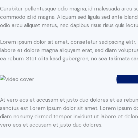
Curabitur pellentesque odio magna, id malesuada arcu s
commodo id id magna. Aliquam sed ligula sed ante blandit
odio arcu aliquet metus, nec dapibus risus risus quis lectu
Lorem ipsum dolor sit amet, consetetur sadipscing elit
labore et dolore magna aliquyam erat, sed diam voluptua
ea rebum. Stet clita kasd gubergren, no sea takimata sa
At vero eos et accusam et justo duo dolores et ea rebum
sanctus est Lorem ipsum dolor sit amet. Lorem ipsum dolo
diam nonumy eirmod tempor invidunt ut labore et dolore
vero eos et accusam et justo duo dolores.