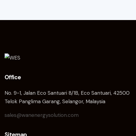
Office
No. 9-1, Jalan Eco Santuari 8/1B, Eco Santuari, 42500
Telok Panglima Garang, Selangor, Malaysia
sales@wanenergysolution.com
Sitemap