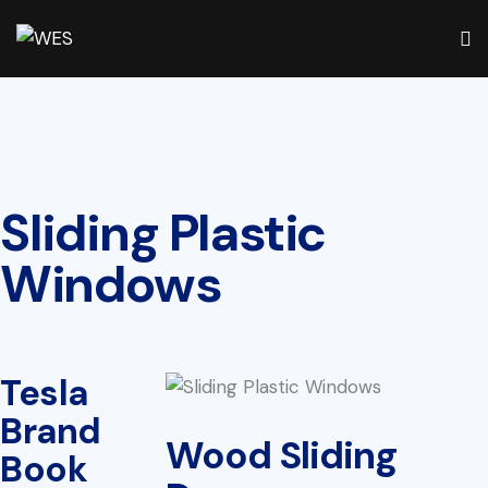
Sliding Plastic
Windows
Tesla
Brand
Wood Sliding
Book