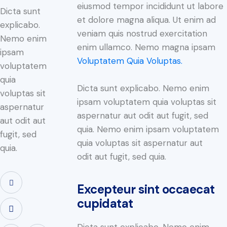
eiusmod tempor incididunt ut labore
Dicta sunt
et dolore magna aliqua. Ut enim ad
explicabo.
veniam quis nostrud exercitation
Nemo enim
enim ullamco. Nemo magna ipsam
ipsam
Voluptatem Quia Voluptas.
voluptatem
quia
Dicta sunt explicabo. Nemo enim
voluptas sit
ipsam voluptatem quia voluptas sit
aspernatur
aspernatur aut odit aut fugit, sed
aut odit aut
quia. Nemo enim ipsam voluptatem
fugit, sed
quia voluptas sit aspernatur aut
quia.
odit aut fugit, sed quia.
Excepteur sint occaecat
cupidatat