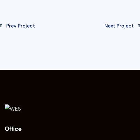
Prev Project
Next Project
Office