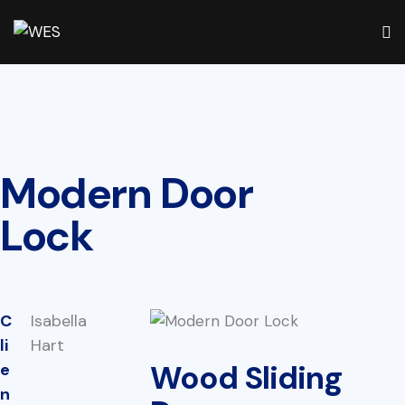
Modern Door
Lock
C
Isabella
li
Hart
Wood Sliding
e
n